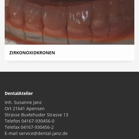
ZIRKONOXIDKRONEN
DentalAtelier
Inh. Susanne Janz
Ort 21641 Apensen
Strasse Buxtehuder Strasse 13
Telefon 04167-930456-0
Telefax 04167-930456-2
E-mail service@dental-janz.de