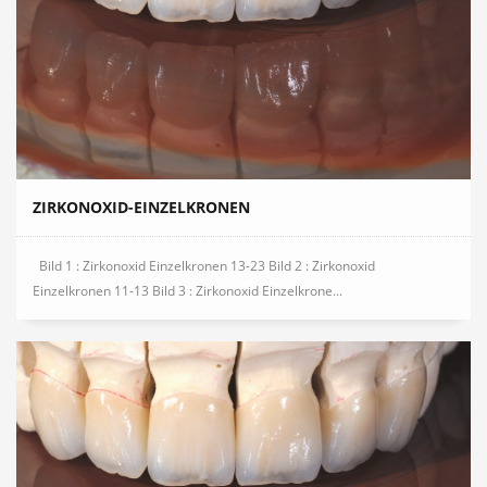
ZIRKONOXID-EINZELKRONEN
Bild 1 : Zirkonoxid Einzelkronen 13-23 Bild 2 : Zirkonoxid
Einzelkronen 11-13 Bild 3 : Zirkonoxid Einzelkrone...