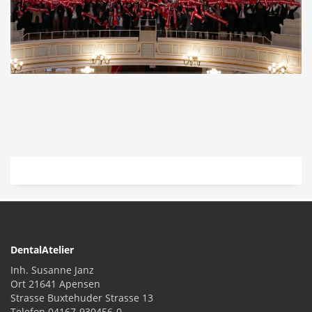
DentalAtelier
Inh. Susanne Janz
Ort 21641 Apensen
Strasse Buxtehuder Strasse 13
Telefon 04167-930456-0